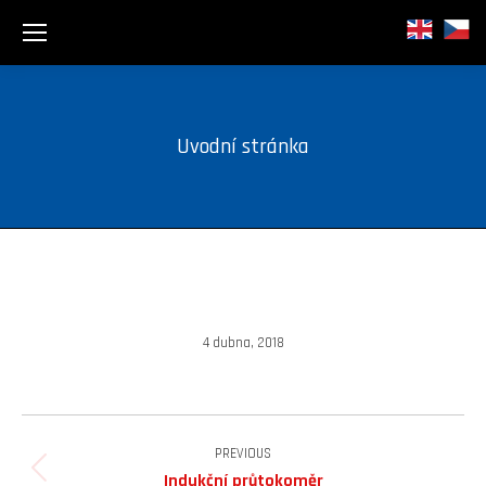
Uvodní stránka
4 dubna, 2018
Album
navigation
PREVIOUS
Previous
Indukční průtokoměr