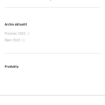
album:
Archív aktualit
Prosinec 2022
(1)
Říjen 2022
(3)
Produkty