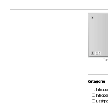
Kategorie
Infrap
Infrapa
Design