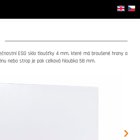
zpečnostní ESG sklo tloušťky 4 mm, které má broušené hrany a
stěnu nebo strop je pak celková hloubka 58 mm.