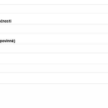
ečnosti
(povinné)