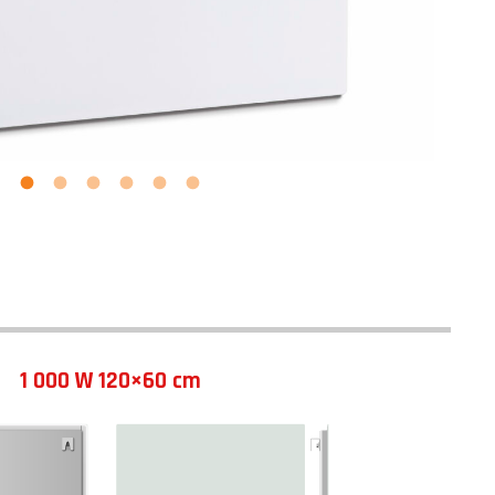
1 000 W 120×60 cm