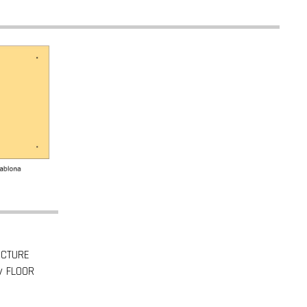
PICTURE
y FLOOR