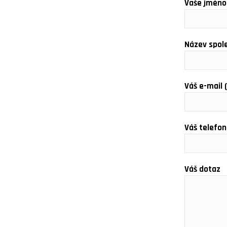
Vaše jméno
Název spol
Váš e-mail 
Váš telefon
Váš dotaz