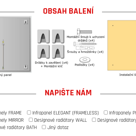
OBSAH BALENÍ
NAPIŠTE NÁM
anely FRAME
Infrapanel ELEGANT (FRAMELESS)
Infrapanely 
nely MIRROR
Designové radiátory WALL
Designové radiátor
ové radiátory BATH
Jiný dotaz