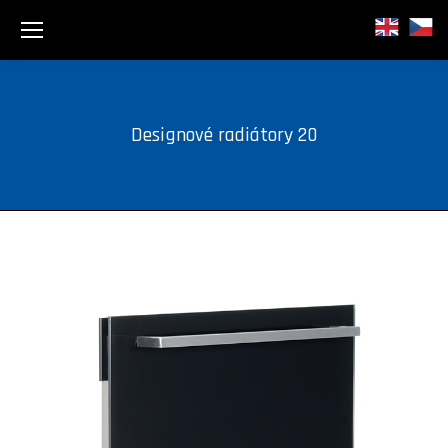
Designové radiátory 20