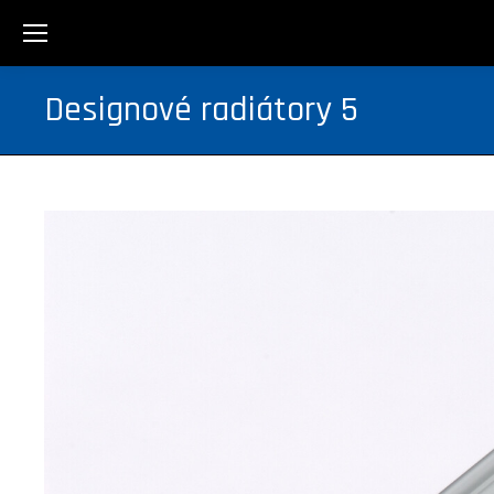
Designové radiátory 5