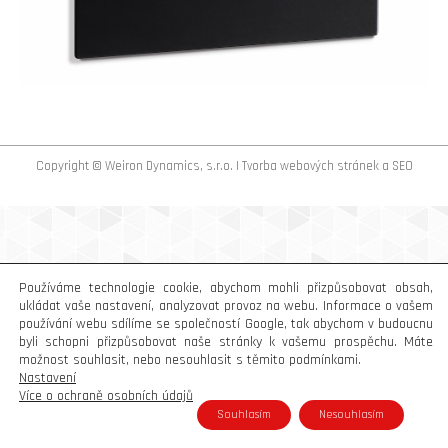
Copyright © Weiron Dynamics, s.r.o. |
Tvorba webových stránek
a
SEO
Používáme technologie cookie, abychom mohli přizpůsobovat obsah,
ukládat vaše nastavení, analyzovat provoz na webu. Informace o vašem
používání webu sdílíme se společností Google, tak abychom v budoucnu
byli schopni přizpůsobovat naše stránky k vašemu prospěchu. Máte
možnost souhlasit, nebo nesouhlasit s těmito podmínkami.
Nastavení
Více o ochraně osobních údajů
Souhlasím
Nesouhlasím