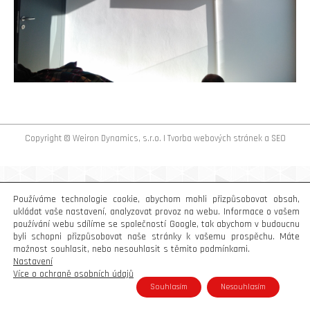
Copyright © Weiron Dynamics, s.r.o. |
Tvorba webových stránek
a
SEO
Používáme technologie cookie, abychom mohli přizpůsobovat obsah,
ukládat vaše nastavení, analyzovat provoz na webu. Informace o vašem
používání webu sdílíme se společností Google, tak abychom v budoucnu
byli schopni přizpůsobovat naše stránky k vašemu prospěchu. Máte
možnost souhlasit, nebo nesouhlasit s těmito podmínkami.
Nastavení
Více o ochraně osobních údajů
Souhlasím
Nesouhlasím