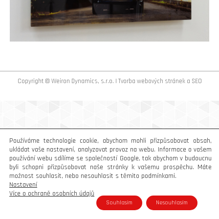
Copyright © Weiron Dynamics, s.r.o. |
Tvorba webových stránek
a
SEO
Používáme technologie cookie, abychom mohli přizpůsobovat obsah,
ukládat vaše nastavení, analyzovat provoz na webu. Informace o vašem
používání webu sdílíme se společností Google, tak abychom v budoucnu
byli schopni přizpůsobovat naše stránky k vašemu prospěchu. Máte
možnost souhlasit, nebo nesouhlasit s těmito podmínkami.
Nastavení
Více o ochraně osobních údajů
Souhlasím
Nesouhlasím