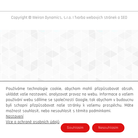
Copyright © Weiron Dynamics, s.r.o. |
Tvorba webových stránek
a
SEO
Používáme technologie cookie, abychom mohli přizpůsobovat obsah,
ukládat vaše nastavení, analyzovat provoz na webu. Informace o vašem
používání webu sdílíme se společností Google, tak abychom v budoucnu
byli schopni přizpůsobovat naše stránky k vašemu prospěchu. Máte
možnost souhlasit, nebo nesouhlasit s těmito podmínkami.
Nastavení
Více o ochraně osobních údajů
Souhlasím
Nesouhlasím