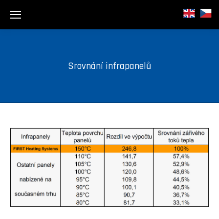
Srovnání infrapanelů