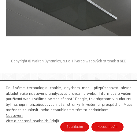
Copyright © Weiron Dynamics, s.r.o. |
Tvorba webových stránek
a
SEO
Používáme technologie cookie, abychom mohli přizpůsobovat obsah,
ukládat vaše nastavení, analyzovat provoz na webu. Informace o vašem
používání webu sdílíme se společností Google, tak abychom v budoucnu
byli schopni přizpůsobovat naše stránky k vašemu prospěchu. Máte
možnost souhlasit, nebo nesouhlasit s těmito podmínkami.
Nastavení
Více o ochraně osobních údajů
Souhlasím
Nesouhlasím