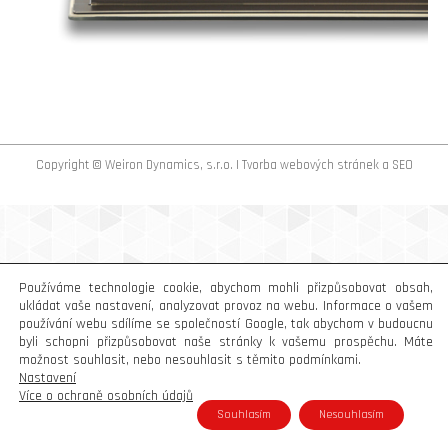
Copyright © Weiron Dynamics, s.r.o. |
Tvorba webových stránek
a
SEO
Používáme technologie cookie, abychom mohli přizpůsobovat obsah,
ukládat vaše nastavení, analyzovat provoz na webu. Informace o vašem
používání webu sdílíme se společností Google, tak abychom v budoucnu
byli schopni přizpůsobovat naše stránky k vašemu prospěchu. Máte
možnost souhlasit, nebo nesouhlasit s těmito podmínkami.
Nastavení
Více o ochraně osobních údajů
Souhlasím
Nesouhlasím